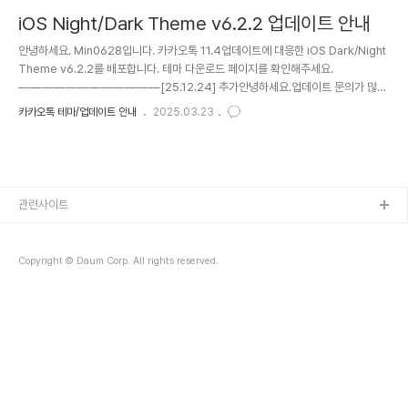
iOS Night/Dark Theme v6.2.2 업데이트 안내
안녕하세요. Min0628입니다. 카카오톡 11.4업데이트에 대응한 iOS Dark/Night
Theme v6.2.2를 배포합니다. 테마 다운로드 페이지를 확인해주세요.
————————————[25.12.24] 추가안녕하세요.업데이트 문의가 많은
데요. 카카오톡 개편 업데이트 이후 사용자 테마 가이드가 별도로 제공되지 않고 있
카카오톡 테마/업데이트 안내
2025.03.23
어, 당분간 추가적인 업데이트 계획은 없습니다.현재 상태에서 사용상 문제가 없다면
별도의 업데이트는 진행하지 않을 예정입니다.다만, 제가 제작한 테마를 직접 사용하
고 있는 만큼, 문제가 확인될 경우에는 수정 후 업데이트하여 배포하겠습니다.감사합
니다.즐거운 연말되세요.
관련사이트
Copyright © Daum Corp. All rights reserved.