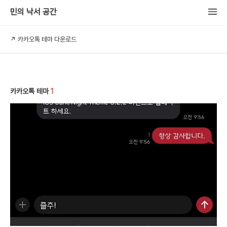
민의 낙서 공간
↗ 카카오톡 테마 다운로드
카카오톡 테마
1